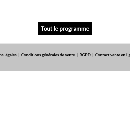
Tout le programme
s légales
|
Conditions générales de vente
|
RGPD
|
Contact vente en li