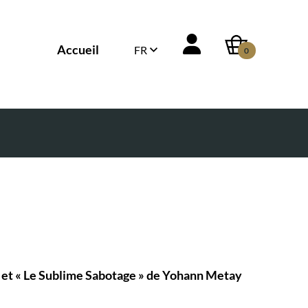
Accueil
FR
0
) et « Le Sublime Sabotage » de Yohann Metay